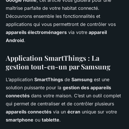
Google Home
, cet article vous guidera pour une
maîtrise parfaite de votre habitat connecté.
Découvrons ensemble les fonctionnalités et
applications qui vous permettront de contrôler vos
appareils électroménagers
via votre
appareil
Android
.
Application SmartThings : La
gestion tout-en-un par Samsung
L’application
SmartThings
de
Samsung
est une
solution puissante pour la
gestion des appareils
connectés
dans votre maison. C’est un outil complet
qui permet de centraliser et de contrôler plusieurs
appareils connectés
via un
écran
unique sur votre
smartphone
ou
tablette
.