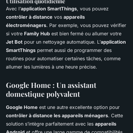
Utilisation quotidienne
Avec l’
application SmartThings
, vous pouvez
contrôler à distance
vos
appareils
électroménagers
. Par exemple, vous pouvez vérifier
si votre
Family Hub
est bien fermé ou allumer votre
Jet Bot
pour un nettoyage automatique. L’
application
SmartThings
permet aussi de programmer des
routines pour automatiser certaines tâches, comme
allumer les lumières à une heure précise.
Google Home : Un assistant
domestique polyvalent
Google Home
est une autre excellente option pour
contrôler à distance les appareils ménagers
. Cette
solution s’intègre parfaitement avec les
appareils
Android
et offre une large gamme de compatibilités.