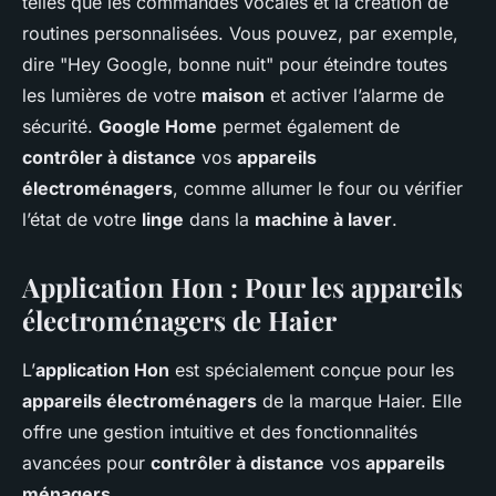
telles que les commandes vocales et la création de
routines personnalisées. Vous pouvez, par exemple,
dire "Hey Google, bonne nuit" pour éteindre toutes
les lumières de votre
maison
et activer l’alarme de
sécurité.
Google Home
permet également de
contrôler à distance
vos
appareils
électroménagers
, comme allumer le four ou vérifier
l’état de votre
linge
dans la
machine à laver
.
Application Hon : Pour les appareils
électroménagers de Haier
L’
application Hon
est spécialement conçue pour les
appareils électroménagers
de la marque Haier. Elle
offre une gestion intuitive et des fonctionnalités
avancées pour
contrôler à distance
vos
appareils
ménagers
.