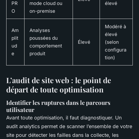
PR
mode cloud ou
élevé
O
on-premise
Modéré à
Am
Analyses
élevé
plit
poussées du
Élevé
(selon
ud
comportement
configura
e
produit
tion)
L’audit de site web : le point de
départ de toute optimisation
Identifier les ruptures dans le parcours
utilisateur
Avant toute optimisation, il faut diagnostiquer. Un
audit analytics permet de scanner l’ensemble de votre
site pour détecter les failles dans la collecte, les