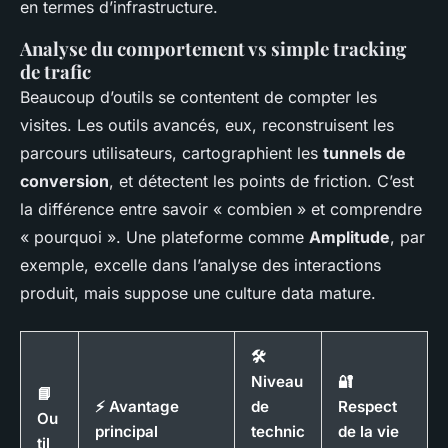
en termes d’infrastructure.
Analyse du comportement vs simple tracking
de trafic
Beaucoup d’outils se contentent de compter les
visites. Les outils avancés, eux, reconstruisent les
parcours utilisateurs, cartographient les
tunnels de
conversion
, et détectent les points de friction. C’est
la différence entre savoir « combien » et comprendre
« pourquoi ». Une plateforme comme
Amplitude
, par
exemple, excelle dans l’analyse des interactions
produit, mais suppose une culture data mature.
🛠️
Niveau
🔐
📘
⚡ Avantage
de
Respect
Ou
principal
technic
de la vie
til