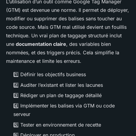
L’utilisation d’un outil comme Google Tag Manager
(GTM) est devenue une norme. Il permet de déployer,
modifier ou supprimer des balises sans toucher au
code source. Mais GTM mal utilisé devient un fouillis
technique. Un vrai plan de taggage structuré inclut
une
documentation claire
, des variables bien
nommées, et des triggers précis. Cela simplifie la
maintenance et limite les erreurs.
1️⃣ Définir les objectifs business
2️⃣ Auditer l’existant et lister les lacunes
3️⃣ Rédiger un plan de taggage détaillé
4️⃣ Implémenter les balises via GTM ou code
serveur
5️⃣ Tester en environnement de recette
6️⃣ Déployer en production