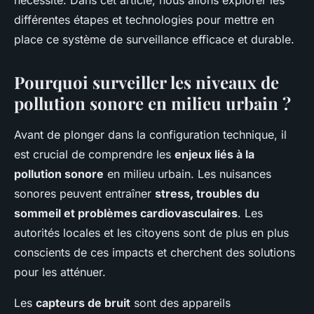
nécessité. Dans cet article, nous allons explorer les
Anna
•
19 septembre 2024
•
6 min de lecture
différentes étapes et technologies pour mettre en
place ce système de surveillance efficace et durable.
Pourquoi surveiller les niveaux de
pollution sonore en milieu urbain ?
Avant de plonger dans la configuration technique, il
est crucial de comprendre les
enjeux liés à la
pollution sonore
en milieu urbain. Les nuisances
sonores peuvent entraîner
stress, troubles du
sommeil et problèmes cardiovasculaires
. Les
autorités locales et les citoyens sont de plus en plus
conscients de ces impacts et cherchent des solutions
pour les atténuer.
Les
capteurs de bruit
sont des appareils